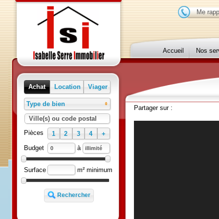
Me r
Accueil
Nos 
Achat
Location
Viager
Type de bien
Partager sur :
Ville(s) ou code postal
Pièces
1
2
3
4
+
à
Budget
m² minimum
Surface