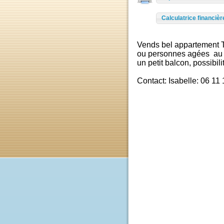
Imprimer
Calculatrice finan
Vends bel appartemen
ou personnes agées a
un petit balcon, possi
Contact: Isabelle: 06 