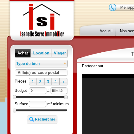
Me r
Accueil
Nos 
Achat
Location
Viager
Type de bien
Partager sur :
Ville(s) ou code postal
Exclusivité
Pièces
1
2
3
4
+
à
Budget
m² minimum
Surface