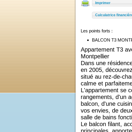
Ajouter à ma sélec
Imprimer
Calculatrice finan
Les points forts :
BALCON T3 MO
Appartement T3 a
Montpellier
Dans une résiden
en 2005, découvr
situé au rez-de-c
calme et parfaite
L'appartement se
rangements, d'un
balcon, d'une cu
vos envies, de d