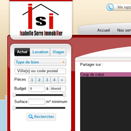
Me r
Accueil
Nos 
Achat
Location
Viager
Type de bien
Partager sur :
Ville(s) ou code postal
Coup de cœur
Pièces
1
2
3
4
+
à
Budget
m² minimum
Surface