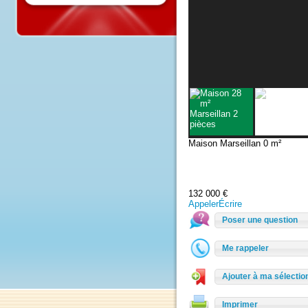
Maison Marseillan
0 m²
132 000 €
Appeler
Écrire
Poser une questio
Me rappeler
Ajouter à ma sélec