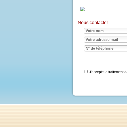
Nous contacter
J'accepte le traite