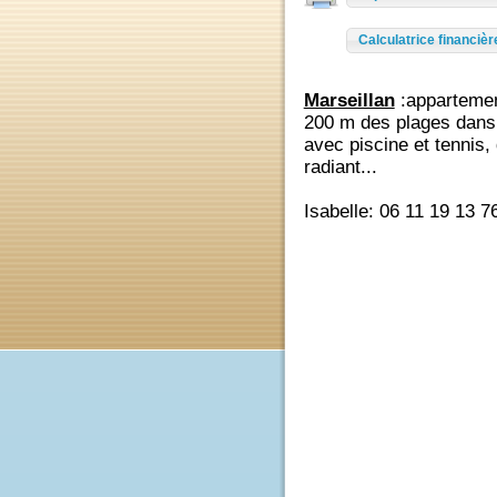
Imprimer
Calculatrice finan
Marseillan
:apparte
200 m des plages da
avec piscine et tenn
radiant...
Isabelle: 06 11 19 13