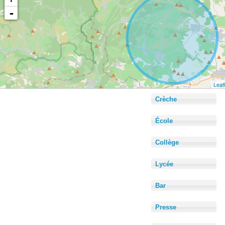
-
Leaf
Crèche
École
Collège
Lycée
Bar
Presse