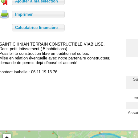
Ajouter à ma sélection
Imprimer
Calculatrice financière
SAINT CHINIAN TERRAIN CONSTRUCTIBLE VIABILISE.
Dans petit lotissement ( 5 habitations) .
Possibilité construction libre en traditionnel ou bbc
Mise en relation éventuelle avec notre partenaire constructeur.
demande de permis déjà déposé et accordé.
contact isabelle : 06 11 19 13 76
Su
co
Assai
+