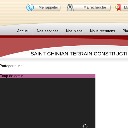
Me rappeler
Ma recherche
Ma
Accueil
Nos services
Nos biens
Nous recrutons
Pla
SAINT CHINIAN TERRAIN CONSTRUCTIB
Partager sur :
Coup de cœur