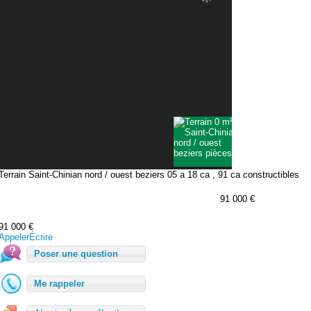
Terrain Saint-Chinian nord / ouest beziers 05 a 18 ca , 91 ca constructibles
91 000 €
91 000 €
Appeler
Écrire
Poser une question
Me rappeler