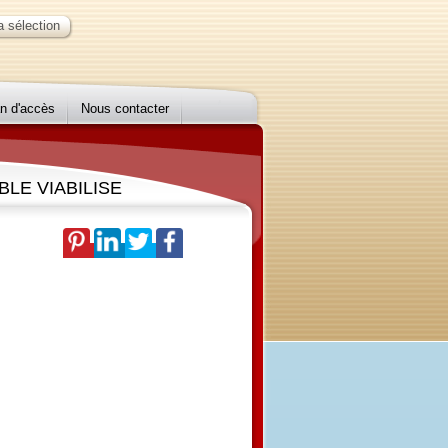
 sélection
n d'accès
Nous contacter
LE VIABILISE