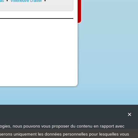
as
•
Villeneuve D'allier
•
✕
nologies, nous pouvons vous proposer du contenu en rapport avec
utiliserons uniquement les données personnelles pour lesquelles vous