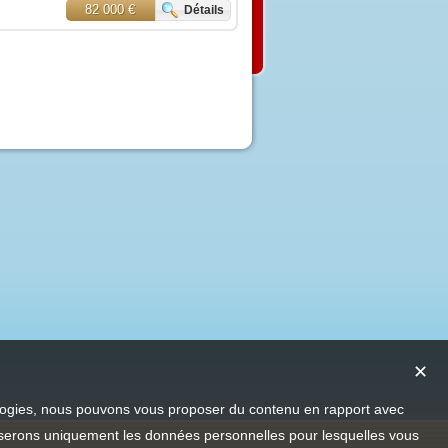
82 000 €
Détails
✕
nologies, nous pouvons vous proposer du contenu en rapport avec
utiliserons uniquement les données personnelles pour lesquelles vous