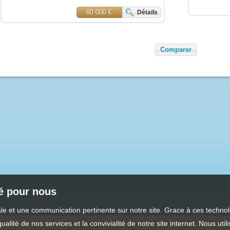
80 000 €
Détails
té pour nous
male et une communication pertinente sur notre site. Grace à ces tech
qualité de nos services et la convivialité de notre site internet. Nous 