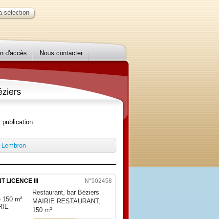
 sélection
n d'accès
Nous contacter
ziers
 publication.
 Lembron
 LICENCE III
N°902458
Restaurant, bar Béziers
MAIRIE RESTAURANT,
150 m²